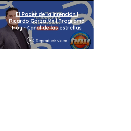
El Poder de la intención |
Ricardo Garza Mx | Programa
Hoy - Canal de las estrellas
Reproducir video
Cargar más
Enlaces de interés
Aviso de Privacidad