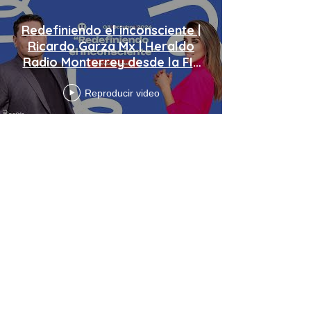
Redefiniendo el inconsciente |
Ricardo Garza Mx | Heraldo
Radio Monterrey desde la FIL
Monterrey
Reproducir video
Cargar más
Enlaces de interés
Aviso de Privacidad